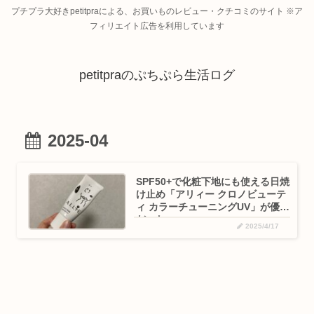
プチプラ大好きpetitpraによる、お買いものレビュー・クチコミのサイト ※ア
フィリエイト広告を利用しています
petitpraのぷちぷら生活ログ
2025-04
SPF50+で化粧下地にも使える日焼
け止め「アリィー クロノビューテ
ィ カラーチューニングUV」が優秀
だった
2025/4/17