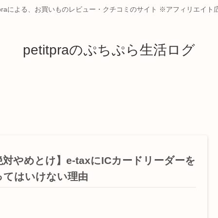
itpraによる、お買いものレビュー・クチコミのサイト ※アフィリエイ
petitpraのぷちぷら生活ログ
絶対やめとけ】e-taxにICカードリーダーを
ってはいけない理由