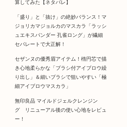
算してみた【ネタバレ】
「盛り」と「抜け」の絶妙バランス！マ
ジョリカマジョルカのマスカラ「ラッシ
ュエキスパンダー 孔雀ロング」が繊細
セパレートで大正解！
セザンヌの優秀眉アイテム！楕円芯で描
き心地柔らかな「ブラシ付アイブロウ繰
り出し」＆細いブラシで狙いやすい「極
細アイブロウマスカラ」
無印良品 マイルドジェルクレンジン
グ リニューアル後の使い心地をレビュ
ー！