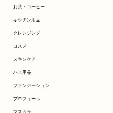
お茶・コーヒー
キッチン用品
クレンジング
コスメ
スキンケア
バス用品
ファンデーション
プロフィール
マスカラ