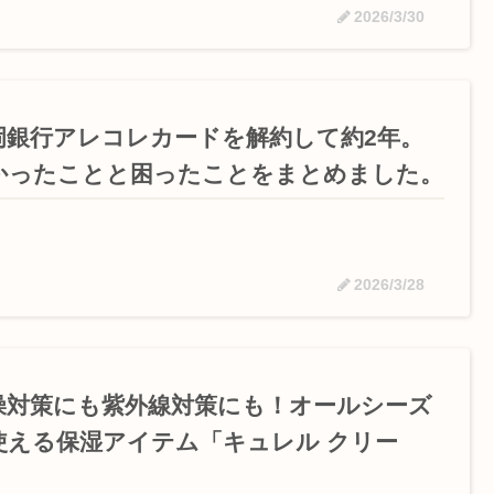
2026/3/30
岡銀行アレコレカードを解約して約2年。
かったことと困ったことをまとめました。
2026/3/28
燥対策にも紫外線対策にも！オールシーズ
使える保湿アイテム「キュレル クリー
」