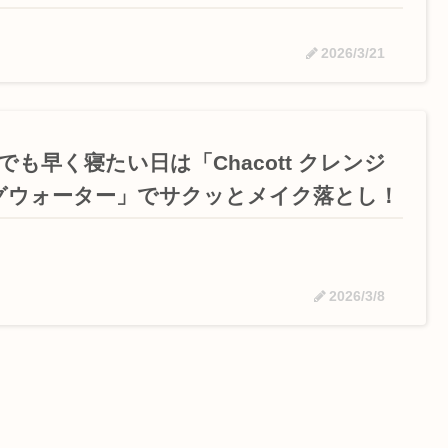
2026/3/21
でも早く寝たい日は「Chacott クレンジ
グウォーター」でサクッとメイク落とし！
2026/3/8