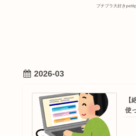
プチプラ大好きpet
2026-03
【
使