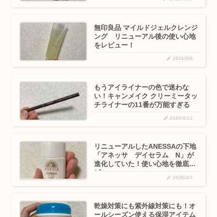
マスカラ」
無印良品 マイルドジェルクレンジ
ング リニューアル後の使い心地
をレビュー！
2026/5/6
もうアイライナーの色で迷わな
い！キャンメイク クリーミータッ
チライナーの11番が万能すぎる
2026/4/11
リニューアルしたANESSAの下地
「アネッサ デイセラム N」が
進化していた！使い心地を徹底レ
ビュー
2026/4/7
乾燥対策にも紫外線対策にも！オ
ールシーズン使える保湿アイテム