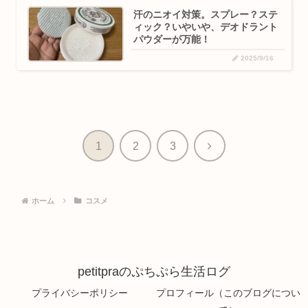
汗のニオイ対策。スプレー？ステ
ィック？いやいや、デオドラント
パウダーが万能！
2025/9/16
次
1
2
3
へ
ホーム
コスメ
petitpraのぷちぷら生活ログ
プライバシーポリシー
プロフィール（このブログについ