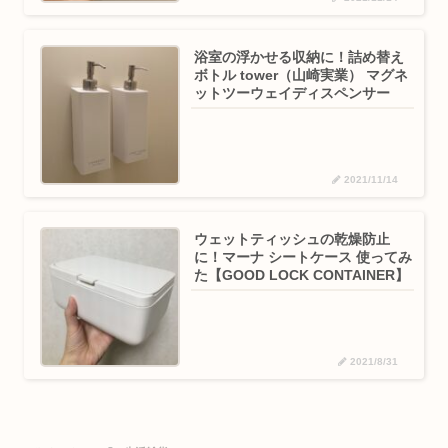
浴室の浮かせる収納に！詰め替え
ボトル tower（山崎実業） マグネ
ットツーウェイディスペンサー
2021/11/14
ウェットティッシュの乾燥防止
に！マーナ シートケース 使ってみ
た【GOOD LOCK CONTAINER】
2021/8/31