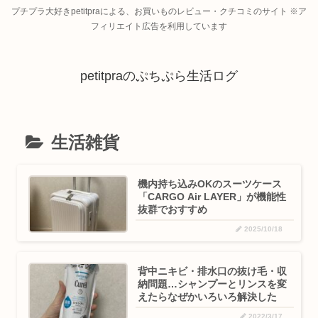
プチプラ大好きpetitpraによる、お買いものレビュー・クチコミのサイト ※ア
フィリエイト広告を利用しています
petitpraのぷちぷら生活ログ
生活雑貨
機内持ち込みOKのスーツケース
「CARGO Air LAYER」が機能性
抜群でおすすめ
2025/10/18
背中ニキビ・排水口の抜け毛・収
納問題…シャンプーとリンスを変
えたらなぜかいろいろ解決した
2022/3/17