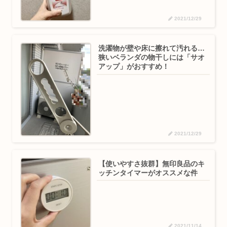
2021/12/29
洗濯物が壁や床に擦れて汚れる…
狭いベランダの物干しには「サオ
アップ」がおすすめ！
2021/12/29
【使いやすさ抜群】無印良品のキ
ッチンタイマーがオススメな件
2021/11/14