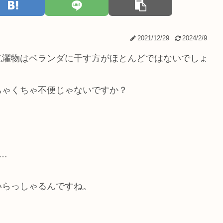
2021/12/29
2024/2/9
洗濯物はベランダに干す方がほとんどではないでしょ
ちゃくちゃ不便じゃないですか？
…
いらっしゃるんですね。