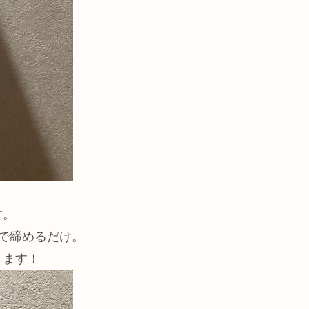
す。
で締めるだけ。
きます！