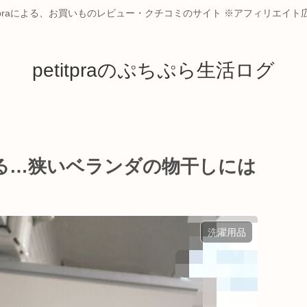
itpraによる、お買いものレビュー・クチコミのサイト ※アフィリエイ
petitpraのぷちぷら生活ログ
る…狭いベランダの物干しには
洗濯用品