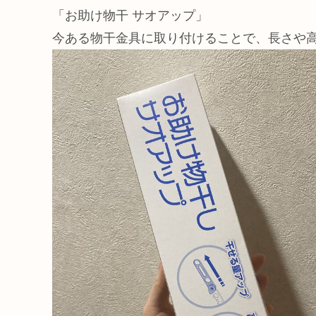
「お助け物干 サオアップ」
今ある物干金具に取り付けることで、長さや