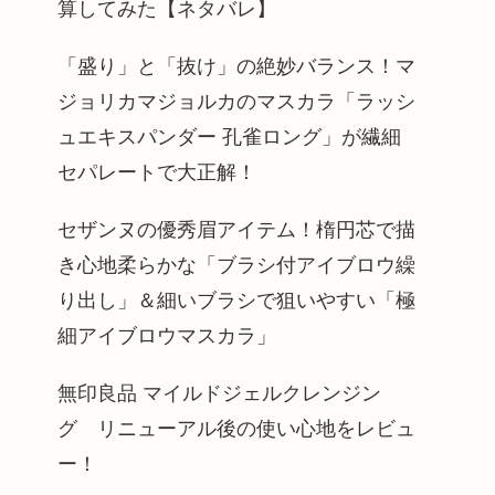
算してみた【ネタバレ】
「盛り」と「抜け」の絶妙バランス！マ
ジョリカマジョルカのマスカラ「ラッシ
ュエキスパンダー 孔雀ロング」が繊細
セパレートで大正解！
セザンヌの優秀眉アイテム！楕円芯で描
き心地柔らかな「ブラシ付アイブロウ繰
り出し」＆細いブラシで狙いやすい「極
細アイブロウマスカラ」
無印良品 マイルドジェルクレンジン
グ リニューアル後の使い心地をレビュ
ー！