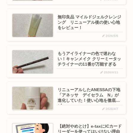
マスカラ」
無印良品 マイルドジェルクレンジ
ング リニューアル後の使い心地
をレビュー！
2026/5/6
もうアイライナーの色で迷わな
い！キャンメイク クリーミータッ
チライナーの11番が万能すぎる
2026/4/11
リニューアルしたANESSAの下地
「アネッサ デイセラム N」が
進化していた！使い心地を徹底レ
ビュー
2026/4/7
【絶対やめとけ】e-taxにICカード
リーダーを使ってはいけない理由