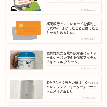
2026/3/30
福岡銀行アレコレカードを解約し
て約2年。よかったことと困ったこ
とをまとめました。
2026/3/28
乾燥対策にも紫外線対策にも！オ
ールシーズン使える保湿アイテム
「キュレル クリーム」
2026/3/21
1秒でも早く寝たい日は「Chacott
クレンジングウォーター」でサク
ッとメイク落とし！
2026/3/8