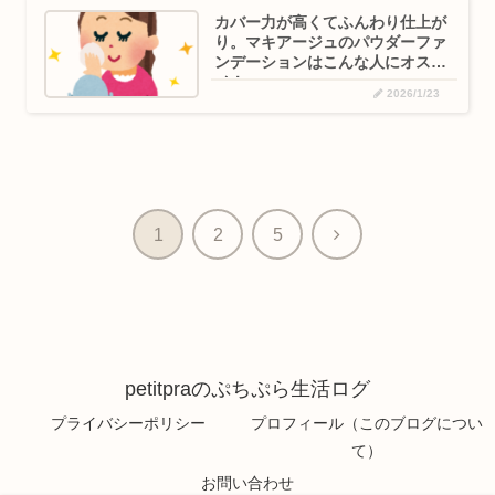
カバー力が高くてふんわり仕上が
り。マキアージュのパウダーファ
ンデーションはこんな人にオスス
メ！
2026/1/23
次
1
2
5
へ
petitpraのぷちぷら生活ログ
プライバシーポリシー
プロフィール（このブログについ
て）
お問い合わせ