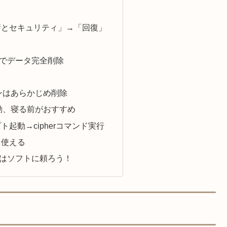
新とセキュリティ」→「回復」
でデータ完全削除
ンはあらかじめ削除
勤、寝る前がおすすめ
起動→cipherコマンド実行
も使える
はソフトに頼ろう！