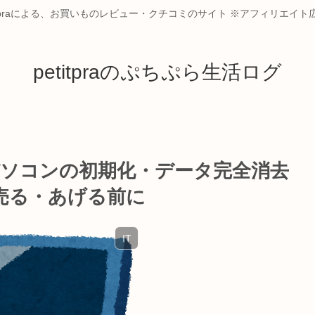
itpraによる、お買いものレビュー・クチコミのサイト ※アフィリエイ
petitpraのぷちぷら生活ログ
0パソコンの初期化・データ完全消去
売る・あげる前に
IT