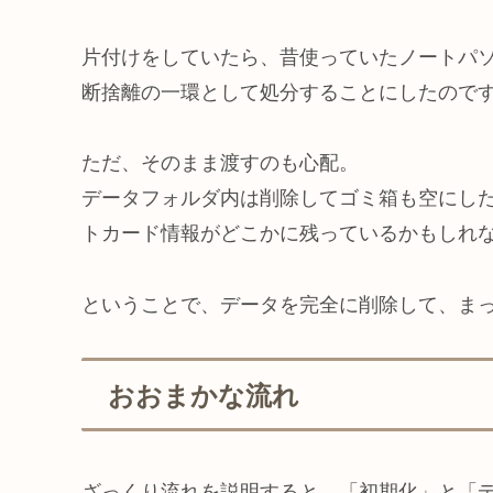
片付けをしていたら、昔使っていたノートパ
断捨離の一環として処分することにしたので
ただ、そのまま渡すのも心配。
データフォルダ内は削除してゴミ箱も空にし
トカード情報がどこかに残っているかもしれ
ということで、データを完全に削除して、ま
おおまかな流れ
ざっくり流れを説明すると、「初期化」と「デ