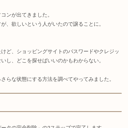
ソコンが出てきました。
すが、欲しいという人がいたので譲ることに。
たけど、ショッピングサイトのパスワードやクレジッ
ないし、どこを探せばいいのかもわからない。
っさらな状態にする方法を調べてやってみました。
ータの完全削除」の2ステップで完了します。