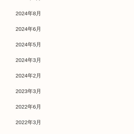
2024年8月
2024年6月
2024年5月
2024年3月
2024年2月
2023年3月
2022年6月
2022年3月