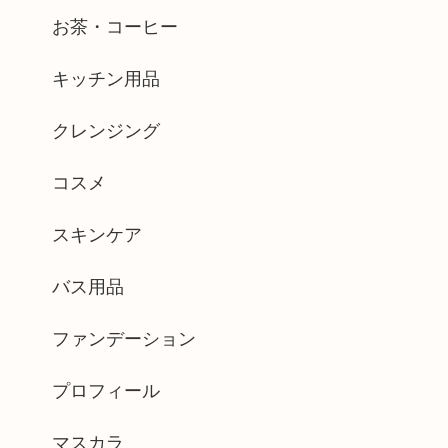
お茶・コーヒー
キッチン用品
クレンジング
コスメ
スキンケア
バス用品
ファンデーション
プロフィール
マスカラ