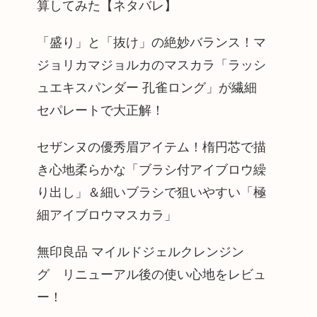
算してみた【ネタバレ】
「盛り」と「抜け」の絶妙バランス！マ
ジョリカマジョルカのマスカラ「ラッシ
ュエキスパンダー 孔雀ロング」が繊細
セパレートで大正解！
セザンヌの優秀眉アイテム！楕円芯で描
き心地柔らかな「ブラシ付アイブロウ繰
り出し」＆細いブラシで狙いやすい「極
細アイブロウマスカラ」
無印良品 マイルドジェルクレンジン
グ リニューアル後の使い心地をレビュ
ー！