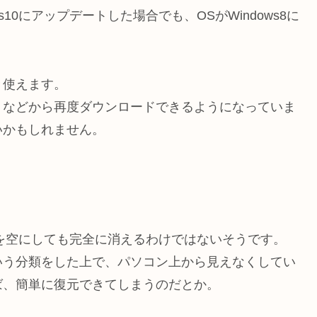
ws10にアップデートした場合でも、OSがWindows8に
き使えます。
トなどから再度ダウンロードできるようになっていま
いかもしれません。
箱を空にしても完全に消えるわけではないそうです。
いう分類をした上で、パソコン上から見えなくしてい
ば、簡単に復元できてしまうのだとか。