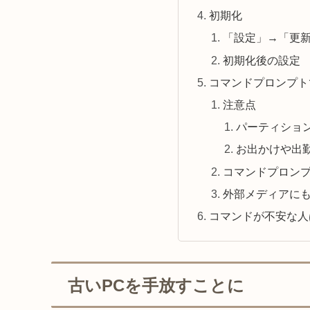
初期化
「設定」→「更
初期化後の設定
コマンドプロンプト
注意点
パーティショ
お出かけや出
コマンドプロンプト
外部メディアに
コマンドが不安な人
古いPCを手放すことに