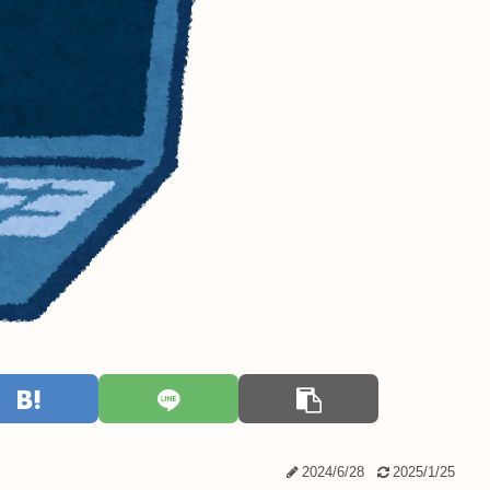
2024/6/28
2025/1/25