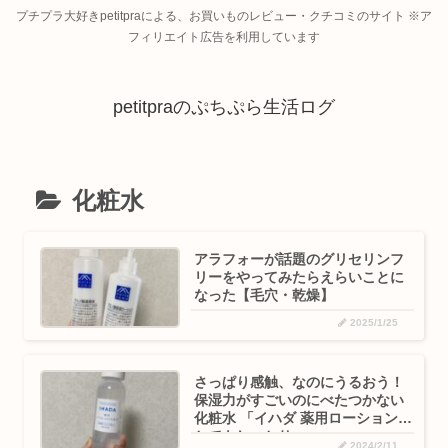
プチプラ大好きpetitpraによる、お買いものレビュー・クチコミのサイト ※ア
フィリエイト広告を利用しています
petitpraのぷちぷら生活ログ
化粧水
アラフォーが話題のグリセリンフ
リーをやってみたらえらいことに
なった【毛穴・乾燥】
2025/1/25
さっぱり感触、なのにうるおう！
保湿力がすごいのにべたつかない
化粧水 「イハダ 薬用ローション
とてもしっとり」
2024/2/11