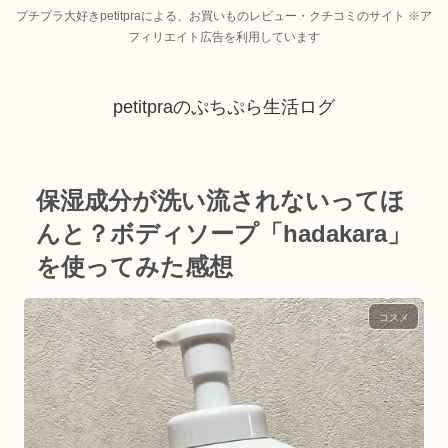
プチプラ大好きpetitpraによる、お買いものレビュー・クチコミのサイト ※ア
フィリエイト広告を利用しています
petitpraのぷちぷら生活ログ
保湿成分が洗い流されないってほ
んと？ボディソープ「hadakara」
を使ってみた感想
コスメ