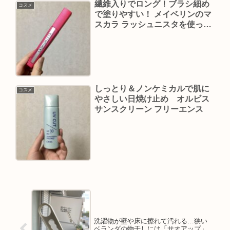
繊維入りでロング！ブラシ細め
コスメ
で塗りやすい！ メイベリンのマ
スカラ ラッシュニスタを使って
みた
しっとり＆ノンケミカルで肌に
コスメ
やさしい日焼け止め オルビス
サンスクリーン フリーエンス
洗濯物が壁や床に擦れて汚れる…狭い
ベランダの物干しには「サオアップ」