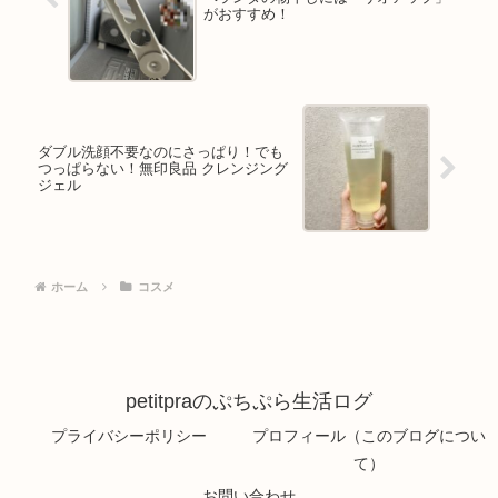
がおすすめ！
ダブル洗顔不要なのにさっぱり！でも
つっぱらない！無印良品 クレンジング
ジェル
ホーム
コスメ
petitpraのぷちぷら生活ログ
プライバシーポリシー
プロフィール（このブログについ
て）
お問い合わせ