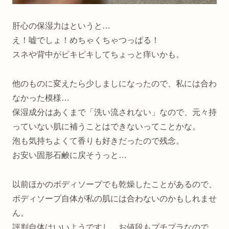
肝心の保湿力はというと…
え！嘘でしょ！めちゃくちゃつっぱる！
スネや背中がピキピキしてちょっと痒いかも。
他のものに変えたら少しましになったので、私には合わ
なかった模様…
保湿成分はあくまで「洗い流されない」なので、元々持
っていない肌に補うことはできないってことかな。
泡も気持ちよくて香りも好きだったので残念。
お安い固形石鹸に戻そうっと…
以前ほかのボディソープでも乾燥したことがあるので、
ボディソープ自体が私の肌には合わないのかもしれませ
ん。
評判自体はいいようですし、お値段もプチプラなので、