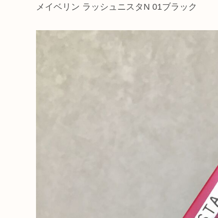
メイベリン ラッシュニスタN 01ブラック