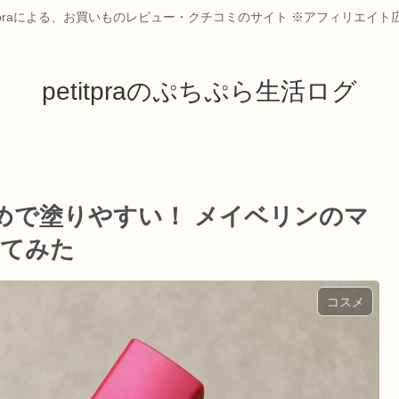
itpraによる、お買いものレビュー・クチコミのサイト ※アフィリエイ
petitpraのぷちぷら生活ログ
めで塗りやすい！ メイベリンのマ
ってみた
コスメ