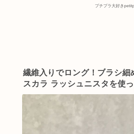
プチプラ大好きpet
繊維入りでロング！ブラシ細
スカラ ラッシュニスタを使