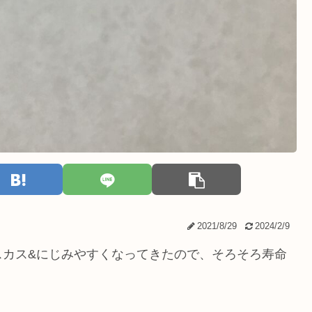
2021/8/29
2024/2/9
スカス&にじみやすくなってきたので、そろそろ寿命