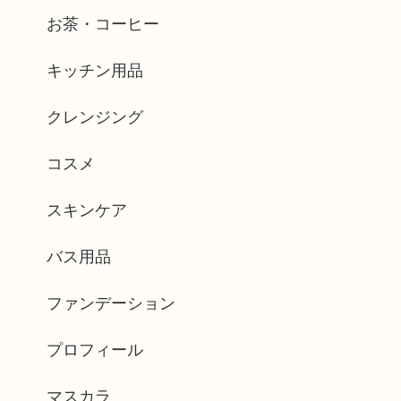
お茶・コーヒー
キッチン用品
クレンジング
コスメ
スキンケア
バス用品
ファンデーション
プロフィール
マスカラ