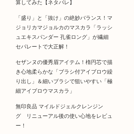
算してみた【ネタバレ】
「盛り」と「抜け」の絶妙バランス！マ
ジョリカマジョルカのマスカラ「ラッシ
ュエキスパンダー 孔雀ロング」が繊細
セパレートで大正解！
セザンヌの優秀眉アイテム！楕円芯で描
き心地柔らかな「ブラシ付アイブロウ繰
り出し」＆細いブラシで狙いやすい「極
細アイブロウマスカラ」
無印良品 マイルドジェルクレンジン
グ リニューアル後の使い心地をレビュ
ー！