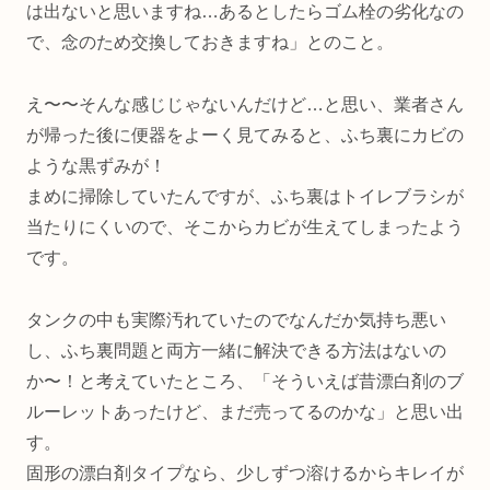
は出ないと思いますね…あるとしたらゴム栓の劣化なの
で、念のため交換しておきますね」とのこと。
え〜〜そんな感じじゃないんだけど…と思い、業者さん
が帰った後に便器をよーく見てみると、ふち裏にカビの
ような黒ずみが！
まめに掃除していたんですが、ふち裏はトイレブラシが
当たりにくいので、そこからカビが生えてしまったよう
です。
タンクの中も実際汚れていたのでなんだか気持ち悪い
し、ふち裏問題と両方一緒に解決できる方法はないの
か〜！と考えていたところ、「そういえば昔漂白剤のブ
ルーレットあったけど、まだ売ってるのかな」と思い出
す。
固形の漂白剤タイプなら、少しずつ溶けるからキレイが