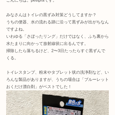
こんにちは。petitpraです。
みなさんはトイレの黒ずみ対策どうしてますか？
うちの便器、水の流れる跡に沿って黒ずみが出がちなん
ですよね。
いわゆる「さぼったリング」だけではなく、ふち裏から
水たまりに向かって放射線状に出るんです。
掃除したら落ちるけど、2〜3日たったらすぐ黒ずんで
くる。
トイレスタンプ、粉末やタブレット状の洗浄剤など、い
ろんな製品がありますが、うちの場合は「ブルーレット
おくだけ漂白剤」がベストでした！