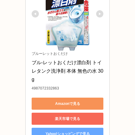
ブルーレットおくだけ
ブル-レットおくだけ漂白剤 トイ
レタンク洗浄剤 本体 無色の水 30
g
4987072332863
Amazonで見る
楽天市場で見る
Yahoo!ショッピングで見る