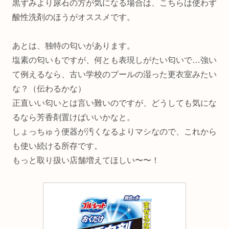
黒ずみより尿石の方が気になる場合は、こちらは使わず
酸性洗剤のほうがオススメです。
あとは、独特の匂いがあります。
塩素の匂いもですが、何とも表現しがたい匂いで…強い
て例えるなら、古い学校のプールの湿った更衣室みたい
な？（伝わるかな）
正直いい匂いとは言い難いのですが、どうしても気にな
るなら芳香剤置けばいいかなと。
しょっちゅう便器が汚くなるよりマシなので、これから
も使い続ける所存です。
もっと取り扱い店舗増えてほしい〜〜！