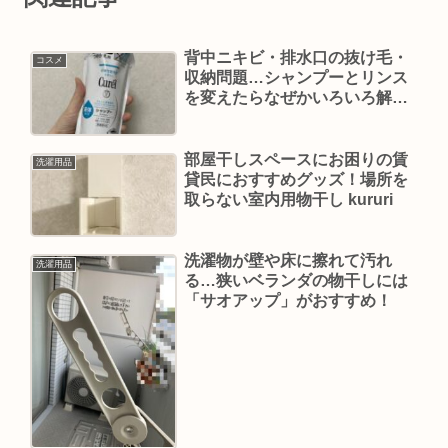
背中ニキビ・排水口の抜け毛・
コスメ
収納問題…シャンプーとリンス
を変えたらなぜかいろいろ解決
した
部屋干しスペースにお困りの賃
洗濯用品
貸民におすすめグッズ！場所を
取らない室内用物干し kururi
洗濯物が壁や床に擦れて汚れ
洗濯用品
る…狭いベランダの物干しには
「サオアップ」がおすすめ！