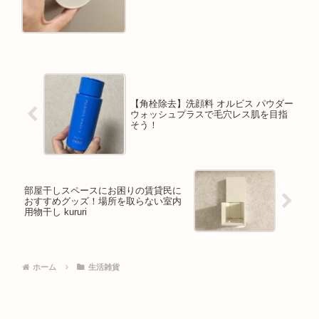
【角栓除去】洗顔料 オルビス パウダー
ウォッシュプラスで毛穴レス肌を目指
そう！
部屋干しスペースにお困りの賃貸民に
おすすめグッズ！場所を取らない室内
用物干し kururi
ホーム
生活雑貨