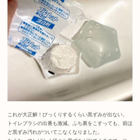
これが大正解！びっくりするくらい黒ずみが出ない。
トイレブラシの出番も激減。ふち裏をこすっても、前ほ
ど黒ずみ汚れがついてこなくなりました。