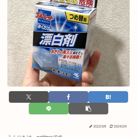
2022/3/8
2024/2/9