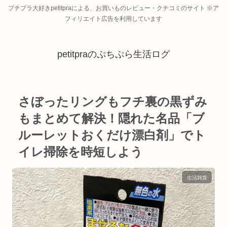
プチプラ大好きpetitpraによる、お買いものレビュー・クチコミのサイト ※ア
フィリエイト広告を利用しています
petitpraのぷちぷら生活ログ
さぼったリングもフチ裏の黒ずみ
もまとめて解決！隠れた名品「ブ
ルーレットおくだけ漂白剤」でト
イレ掃除を時短しよう
生活雑貨